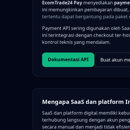
EcomTrade24 Pay
menyediakan
payme
ini memungkinkan pembayaran dibuat, di
tertentu dapat bergantung pada paket
Payment API sering digunakan oleh SaaS
ini terintegrasi dengan checkout ter-
kontrol teknis yang mendalam.
Dokumentasi API
Buat akun m
Mengapa SaaS dan platform 
SaaS dan platform digital memiliki keb
terhubung langsung dengan akun penggu
secara manual dan menjadi tidak efisien