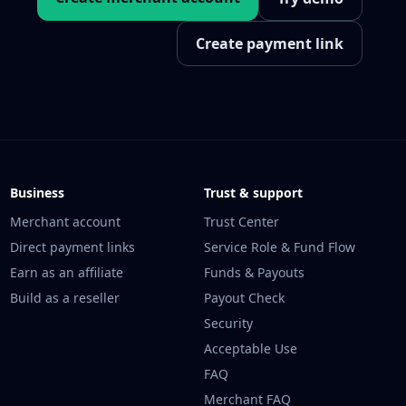
Create payment link
Business
Trust & support
Merchant account
Trust Center
Direct payment links
Service Role & Fund Flow
Earn as an affiliate
Funds & Payouts
Build as a reseller
Payout Check
Security
Acceptable Use
FAQ
Merchant FAQ