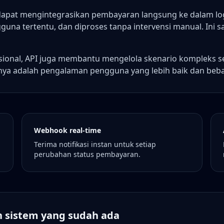
dapat mengintegrasikan pembayaran langsung ke dalam log
guna tertentu, dan diproses tanpa intervensi manual. Ini 
nasional, API juga membantu mengelola skenario kompleks 
lnya adalah pengalaman pengguna yang lebih baik dan beba
Webhook real-time
Terima notifikasi instan untuk setiap
perubahan status pembayaran.
n sistem yang sudah ada