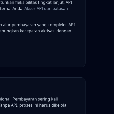
kan fleksibilitas tingkat lanjut. API
nternal Anda.
Akses API dan batasan
gan alur pembayaran yang kompleks. API
ggabungkan kecepatan aktivasi dengan
ional. Pembayaran sering kali
pa API, proses ini harus dikelola