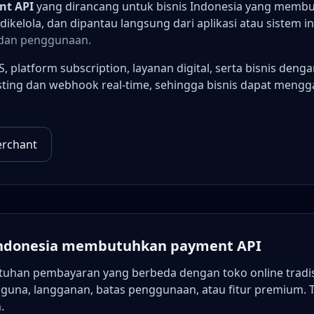
nt API
yang dirancang untuk bisnis Indonesia yang membutuh
kelola, dan dipantau langsung dari aplikasi atau sistem i
 dan penggunaan.
, platform subscription, layanan digital, serta bisnis den
hosting dan webhook real-time, sehingga bisnis dapat men
erchant
Indonesia membutuhkan payment API
utuhan pembayaran yang berbeda dengan toko online tradis
na, langganan, batas penggunaan, atau fitur premium. Tan
.