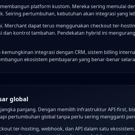
ng membangun platform kustom. Mereka sering memulai d
k. Seiring pertumbuhan, kebutuhan akan integrasi yang le
i. Merchant dapat terus menggunakan checkout ter-hostin
 dan kontrol tambahan. Pendekatan hybrid ini mengurangi 
emungkinan integrasi dengan CRM, sistem billing internal
embangun ekosistem pembayaran yang benar-benar selara
sar global
 jangka panjang. Dengan memilih infrastruktur API-first, 
pi pertumbuhan global tanpa perlu sering mengganti pen
ut ter-hosting, webhook, dan API dalam satu ekosistem.