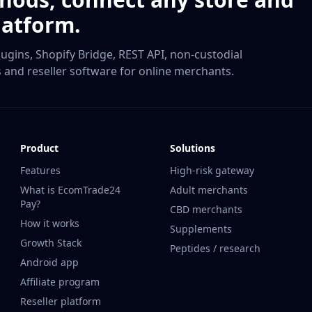
latform.
ugins, Shopify Bridge, REST API, non-custodial
ls and reseller software for online merchants.
Product
Solutions
Features
High-risk gateway
What is EcomTrade24
Adult merchants
Pay?
CBD merchants
How it works
Supplements
Growth Stack
Peptides / research
Android app
Affiliate program
Reseller platform