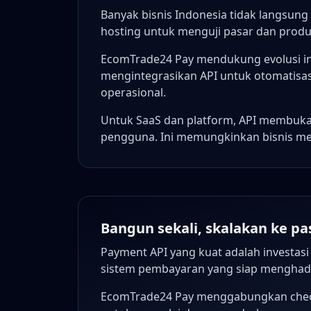
Banyak bisnis Indonesia tidak langsu
hosting untuk menguji pasar dan produ
EcomTrade24 Pay mendukung evolusi in
mengintegrasikan API untuk otomatisasi
operasional.
Untuk SaaS dan platform, API membuka k
pengguna. Ini memungkinkan bisnis m
Bangun sekali, skalakan ke pa
Payment API yang kuat adalah investasi
sistem pembayaran yang siap menghada
EcomTrade24 Pay menggabungkan checko