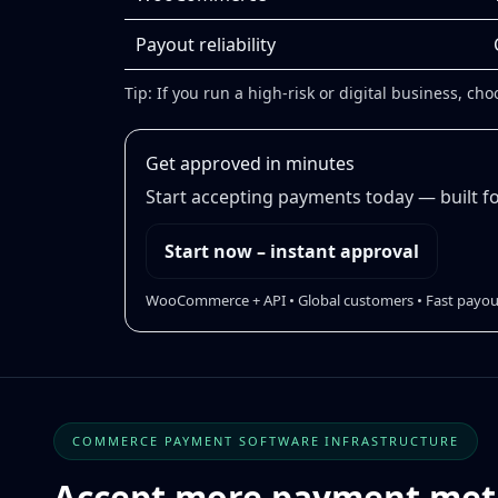
Payout reliability
Tip: If you run a high-risk or digital business, 
Get approved in minutes
Start accepting payments today — built fo
Start now – instant approval
WooCommerce + API • Global customers • Fast payou
COMMERCE PAYMENT SOFTWARE INFRASTRUCTURE
Accept more payment meth