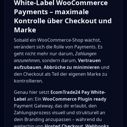
White-Label WooCommerce
Payments – maximale
Kontrolle über Checkout und
Marke
Sobald ein WooCommerce-Shop wächst,
verändert sich die Rolle von Payments. Es
geht nicht mehr nur darum,
Zahlungen
anzunehmen
, sondern darum,
Vertrauen
aufzubauen
,
Abbrüche zu minimieren
und
den Checkout als Teil der eigenen Marke zu
kontrollieren.
Genau hier setzt
EcomTrade24 Pay White-
Label
an: Ein
WooCommerce Plugin ready
Payment Gateway, das dir erlaubt, den
Zahlungsprozess visuell und strukturell an
dein Branding anzupassen – während du
weiterhin von
Hosted Checkout
,
Webhooks