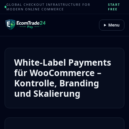
GLOBAL CHECKOUT INFRASTRUCTURE FOR
START
MODERN ONLINE COMMERCE
FREE
Menu
White-Label Payments
für WooCommerce –
Kontrolle, Branding
und Skalierung